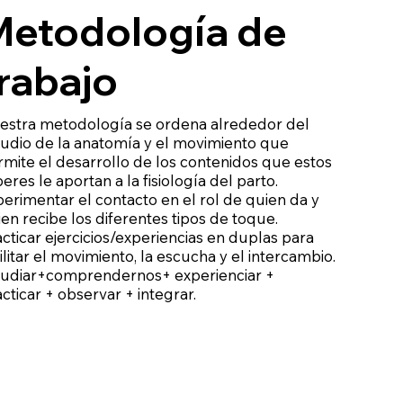
Metodología de
rabajo
estra metodología se ordena alrededor del
tudio de la anatomía y el movimiento que
rmite el desarrollo de los contenidos que estos
eres le aportan a la fisiología del parto.
erimentar el contacto en el rol de quien da y
en recibe los diferentes tipos de toque.
cticar ejercicios/experiencias en duplas para
ilitar el movimiento, la escucha y el intercambio.
tudiar+comprendernos+ experienciar +
cticar + observar + integrar.