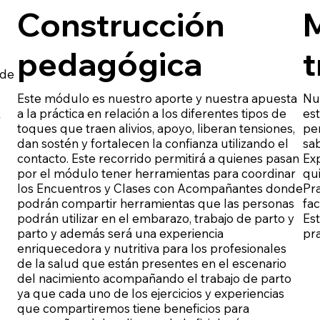
Construcción
pedagógica
t
 de
Este módulo es nuestro aporte y nuestra apuesta
Nu
a la práctica en relación a los diferentes tipos de
es
r
toques que traen alivios, apoyo, liberan tensiones,
pe
dan sostén y fortalecen la confianza utilizando el
sab
contacto. Este recorrido permitirá a quienes pasan
Exp
por el módulo tener herramientas para coordinar
qui
los Encuentros y Clases con Acompañantes donde
Pra
podrán compartir herramientas que las personas
fac
podrán utilizar en el embarazo, trabajo de parto y
Es
parto y además será una experiencia
pra
enriquecedora y nutritiva para los profesionales
de la salud que están presentes en el escenario
del nacimiento acompañando el trabajo de parto
ya que cada uno de los ejercicios y experiencias
que compartiremos tiene beneficios para