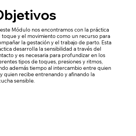
bjetivos
 este Módulo nos encontramos con la práctica
l toque y el movimiento como un recurso para
mpañar la gestación y el trabajo de parto. Esta
ctica desarrolla la sensibilidad a través del
tacto y es necesaria para profundizar en los
erentes tipos de toques, presiones y ritmos,
ndo además tiempo al intercambio entre quien
 y quien recibe entrenando y afinando la
cucha sensible.