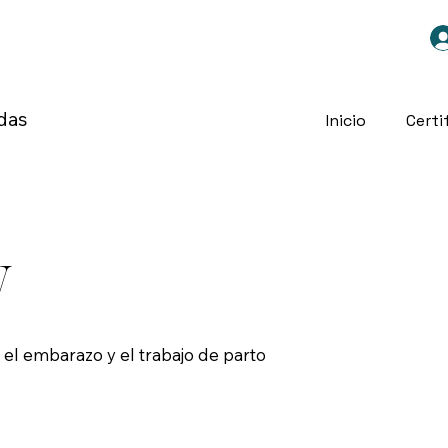
das
Inicio
Certi
V
el embarazo y el trabajo de parto