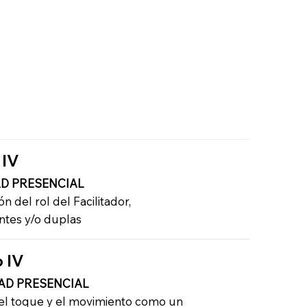
 IV
D PRESENCIAL
n del rol del Facilitador,
tes y/o duplas
 IV
AD PRESENCIAL
del toque y el movimiento como un